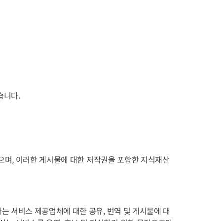
습니다.
 있으며, 이러한 게시물에 대한 저작권을 포함한 지식재산
원하는 서비스 제공업체에 대한 공유, 번역 및 게시물에 대